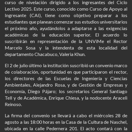
curso de nivelación dirigido a los ingresantes del Ciclo
Lectivo 2025. Este curso, conocido como Curso de Apoyo al
Ingresante (CAI), tiene como objetivo preparar a los
estudiantes que planean comenzar sus estudios universitarios
el próximo año, ayudándolos a adaptarse a las exigencias
académicas de la educación superior. El acuerdo lo
suscribirán en representación de la UNViMe el Rector
Marcelo Sosa y la intendenta de esta localidad del
departamento Chacabuco, Valeria Khun.
El 2 de julio último la institución suscribió un convenio marco
de colaboración, oportunidad en que participaron el rector,
los directores de las Escuelas de Ingeniería y Ciencias
Ambientales, Alejandro Rosa, y de Gestión de Empresas y
Economía, Diego Pájaro; los secretarios General Santiago
Tell y de Académica, Enrique Chiesa, y la nodocente Araceli
Reinoso.
La firma del convenio se llevará a cabo el miércoles 28 de
agosto a las 18:00 horas en la Casa de la Cultura de Naschel,
ubicada en la calle Pedernera 201. El acto contará con la